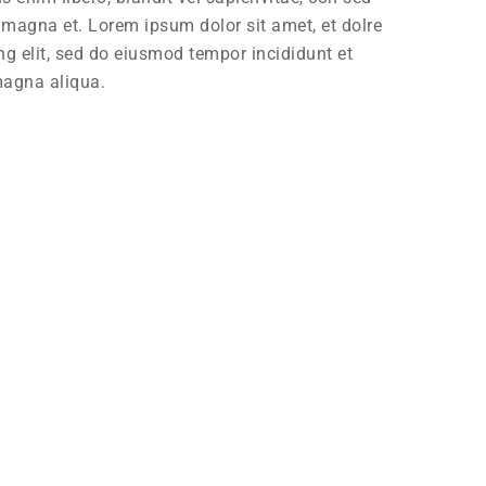
s magna et. Lorem ipsum dolor sit amet, et dolre
ng elit, sed do eiusmod tempor incididunt et
magna aliqua.