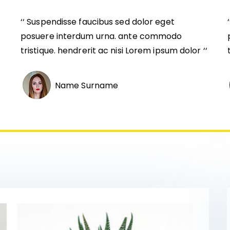
‘‘ Suspendisse faucibus sed dolor eget
posuere interdum urna. ante commodo
‘
tristique. hendrerit ac nisi Lorem ipsum dolor ‘‘
Name Surname