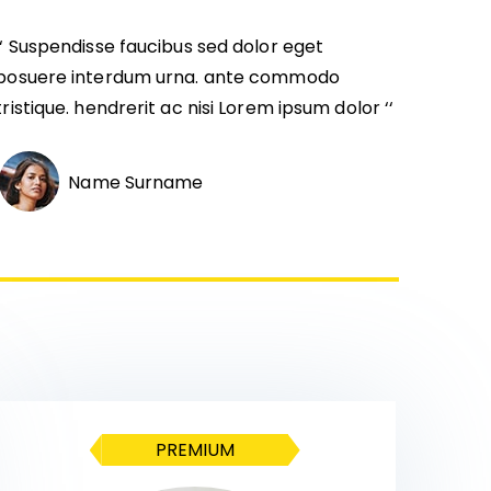
‘‘ Suspendisse faucibus sed dolor eget
posuere interdum urna. ante commodo
tristique. hendrerit ac nisi Lorem ipsum dolor ‘‘
Name Surname
PREMIUM