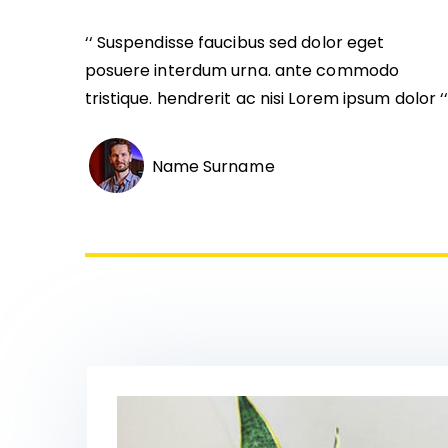
‘‘ Suspendisse faucibus sed dolor eget
posuere interdum urna. ante commodo
tristique. hendrerit ac nisi Lorem ipsum dolor ‘
Name Surname